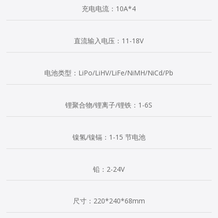
充电电流：10A*4
直流输入电压：11-18V
电池类型：LiPo/LiHV/LiFe/NiMH/NiCd/Pb
锂聚合物/锂离子/锂铁：1-6S
镍氢/镍镉：1-15 节电池
铅：2-24V
尺寸：220*240*68mm