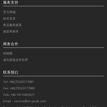
服务支持
官方商城
技术支持
售后服务政策
条款和条件
商务合作
经销商
成为渠道合作伙伴
联系我们
Tel: +86(755)29177881
Fax: +86(755)29177880
Yuki: +86 13510454327
Email：service@ev-peak.com