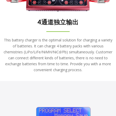
4通道独立输出
This battery charger is the optimal solution for charging a variety
of batteries. It can charge 4 battery packs with various
chemistries (LiPo/LiFe/NiMH/NiCd/Pb) simultaneously. Customer
can connect different kinds of batteries, there is no need to
exchange batteries from time to time. Provide you with a more
convenient charging process.