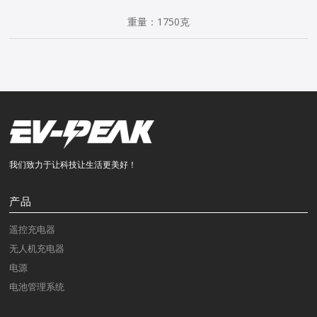
重量：1750克
我们致力于让科技让生活更美好！
产品
遥控充电器
无人机充电器
电源
电池管理系统