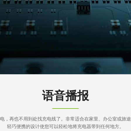
语音播报
电，再也不用到处找充电线了。非常适合在家里、办公室或旅途
轻巧便携的设计使您可以轻松地将充电器带到任何地方。