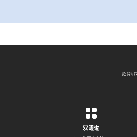
款智能
双通道