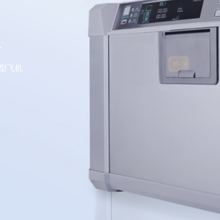
器
大型飞机