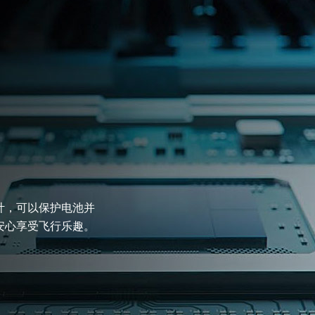
计，可以保护电池并
安心享受飞行乐趣。