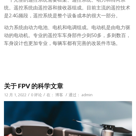
统。遥控系统由遥控器和接收器组成。目前主流的遥控技术
是2.4G频段，遥控系统是整个设备成本的很大一部分。
动力系统由动力电池、电机和电调组成。电动机是由电力驱
动的电动机。专业的遥控车车身部件少则50多，多则数百，
车身设计也更加专业，每辆车都有完善的改装件市场。
关于 FPV 的科学文章
/
/
/
12 月 1, 2022
0 评论
在：
博客
通过：
admin