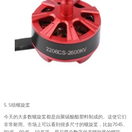
5. S组螺旋桨
今天的大多数螺旋桨都是由聚碳酸酯塑料制成的。这使它们
非常耐用。市场上可以看到很多尺寸的螺旋桨，比如7045、
8045、9045、1045等，最后两个数字代表螺旋桨的螺距，