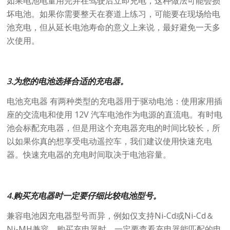
如果电池电量用完并在驾驶后立即充电，这种做法可能会损
坏电池。如果你需要整天在赛道上练习，可能要在现场给电
池充电，但从延长电池寿命的意义上来说，最好避免一天多
次使用。
3.为您的电池选择合适的充电器。
电池充电器 有两种类型的充电器用于驱动电池：使用家用插
座的交流电和使用 12V 汽车电池作为电源的直流电。有时电
池会标配充电器，但是用这个充电器充电的时间比较长，所
以如果你真的想享受电动遥控车，我们建议使用快速充电
器。快速充电器的充电时间取决于电池容量。
4.购买充电器时一定要仔细比较电池型号。
兼容电池因充电器型号而异，例如仅支持Ni-Cd或Ni-Cd＆
Ni-MH兼容。购买充电器时，一定要查看充电器能匹配的电