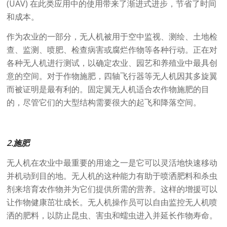
(UAV) 在此类应用中的使用带来了渐进式进步，节省了时间
和成本。
作为农业的一部分，无人机被用于空中监视、测绘、土地检
查、监测、喷肥、检查病害或腐烂作物等各种行动。正在对
各种无人机进行测试，以确定农业、园艺和养殖业中最具创
意的空间。对于作物施肥，四轴飞行器等无人机因其多旋翼
而被证明是最有利的。固定翼无人机适合农作物施肥的目
的，尽管它们的大型结构需要很大的起飞和降落空间。
2.施肥
无人机在农业中最重要的用途之一是它可以灵活地快速移动
并机动到目的地。无人机的这种能力有助于喷洒肥料和杀虫
剂来培育农作物并为它们提供所需的营养。这样的增援可以
让作物健康茁壮成长。无人机操作员可以自由监控无人机喷
洒的肥料，以防止昆虫、害虫和蠕虫进入并延长作物寿命。