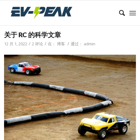
关于 RC 的科学文章
/
/
/
12 月 1, 2022
2 评论
在：
博客
通过：
admin