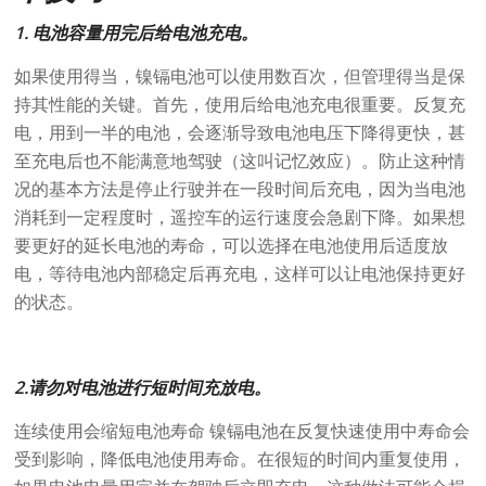
1. 电池容量用完后给电池充电。
如果使用得当，镍镉电池可以使用数百次，但管理得当是保
持其性能的关键。首先，使用后给电池充电很重要。反复充
电，用到一半的电池，会逐渐导致电池电压下降得更快，甚
至充电后也不能满意地驾驶（这叫记忆效应）。防止这种情
况的基本方法是停止行驶并在一段时间后充电，因为当电池
消耗到一定程度时，遥控车的运行速度会急剧下降。如果想
要更好的延长电池的寿命，可以选择在电池使用后适度放
电，等待电池内部稳定后再充电，这样可以让电池保持更好
的状态。
2.请勿对电池进行短时间充放电。
连续使用会缩短电池寿命 镍镉电池在反复快速使用中寿命会
受到影响，降低电池使用寿命。在很短的时间内重复使用，