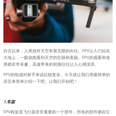
自古以来，人类就对天空有着无限的向往。FPV让人们站在
大地上，一眼就能看到天空的壮丽和美丽。FPV的观看和使
用都非常有趣，高速带来的刺激往往让人心潮澎湃。
FPV的组成对新手来说比较复杂，今天就让我们用最简单的
语言来简单介绍一下吧。让我们开始吧！
1.车架
FPV框架是飞行器非常重要的一个部件，所有的部件都在它