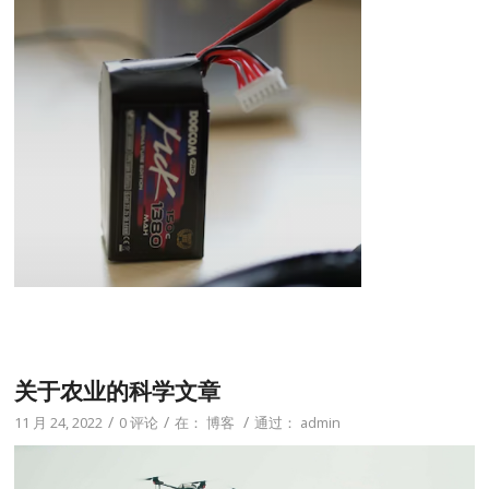
关于农业的科学文章
/
/
/
11 月 24, 2022
0 评论
在：
博客
通过：
admin