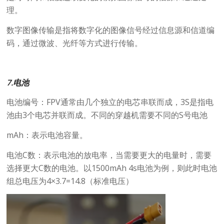
理。
数字图像传输是指将数字化的图像信号经过信息源和信道编
码，通过微波、光纤等方式进行传输。
7.电池
电池编号：FPV通常由几个独立的电芯串联而成，3S是指电
池由3个电芯并联而成。不同的穿越机需要不同的S号电池
mAh：表示电池容量。
电池C数：表示电池的放电率，当需要更大的电量时，需要
选择更大C数的电池。以1500mAh 4s电池为例，则此时电池
组总电压为4×3.7=14.8（标准电压）